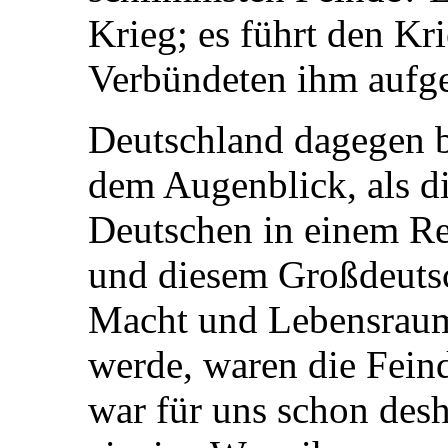
Krieg; es führt den Kri
Verbündeten ihm aufg
Deutschland dagegen b
dem Augenblick, als di
Deutschen in einem R
und diesem Großdeuts
Macht und Lebensraum
werde, waren die Feind
war für uns schon desh