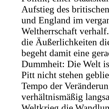
Aufstieg des britische
und England im vergan
Weltherrschaft verhalf.
die Äußerlichkeiten di
begeht damit eine ger
Dummheit: Die Welt is
Pitt nicht stehen gebl
Tempo der Veränderung
verhältnismäßig langsa
Weltkrieg die Wandlun