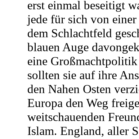
erst einmal beseitigt w
jede für sich von eine
dem Schlachtfeld gesc
blauen Auge davonge
eine Großmachtpolitik 
sollten sie auf ihre A
den Nahen Osten verz
Europa den Weg freige
weitschauenden Freund
Islam. England, aller 