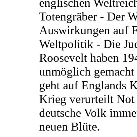
englischen Weltreich
Totengräber - Der W
Auswirkungen auf E
Weltpolitik - Die Ju
Roosevelt haben 19
unmöglich gemacht 
geht auf Englands 
Krieg verurteilt No
deutsche Volk immer
neuen Blüte.