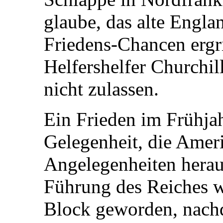
glaube, das alte Englan
Friedens-Chancen ergri
Helfershelfer Churchil
nicht zulassen.
Ein Frieden im Frühjah
Gelegenheit, die Amer
Angelegenheiten herau
Führung des Reiches w
Block geworden, nachd