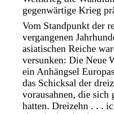
gegenwärtige Krieg pr
Vom Standpunkt der re
vergangenen Jahrhunde
asiatischen Reiche war
versunken: Die Neue We
ein Anhängsel Europa
das Schicksal der drei
vorausahnen, die sich 
hatten. Dreizehn . . . 