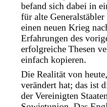
befand sich dabei in e
für alte Generalstäbler
einen neuen Krieg nac
Erfahrungen des vorig
erfolgreiche Thesen v
einfach kopieren.
Die Realität von heute,
verändert hat; das ist 
der Vereinigten Staat
Sowjetunion. Das Engl