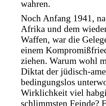
wahren.
Noch Anfang 1941, nac
Afrika und dem wiede
Waffen, war die Gelege
einem Kompromißfriede
ziehen. Warum wohl m
Diktat der jüdisch-ame
bedingungslos unterwo
Wirklichkeit viel habgi
schlimmsten Feinde? E