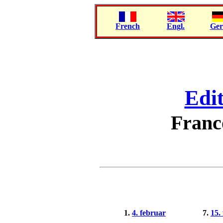
French
Engl.
Ger
Edit
Franc
1.
4. februar
7.
15.