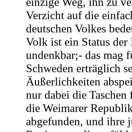
einzige Weg, ihn zu v
Verzicht auf die einfa
deutschen Volkes bedeu
Volk ist ein Status de
undenkbar;- das mag f
Schweden erträglich sei
Äußerlichkeiten abspei
nur dabei die Taschen 
die Weimarer Republik
abgefunden, und ihre j