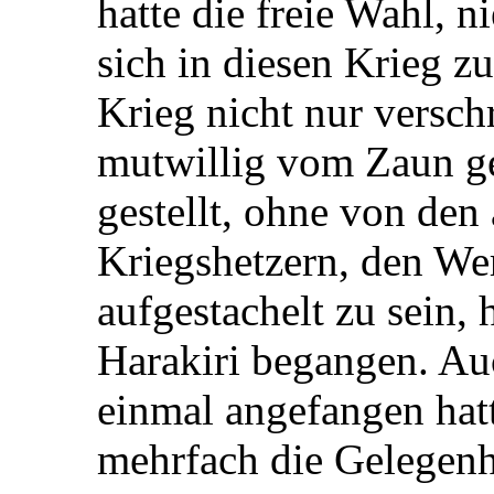
hatte die freie Wahl, 
sich in diesen Krieg zu
Krieg nicht nur versch
mutwillig vom Zaun ge
gestellt, ohne von den
Kriegshetzern, den We
aufgestachelt zu sein, 
Harakiri begangen. A
einmal angefangen hatt
mehrfach die Gelegenh