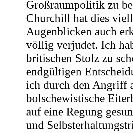
Großraumpolitik zu beg
Churchill hat dies viell
Augenblicken auch erk
völlig verjudet. Ich ha
britischen Stolz zu sc
endgültigen Entscheid
ich durch den Angriff 
bolschewistische Eiterb
auf eine Regung gesu
und Selbsterhaltungst