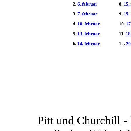
2.
6. februar
8.
15.
3.
7. februar
9.
15.
4.
10. februar
10.
17
5.
13. februar
11.
18
6.
14. februar
12.
20
Pitt und Churchill -