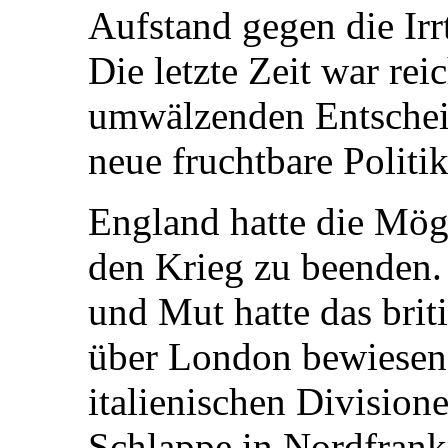
Aufstand gegen die Ir
Die letzte Zeit war re
umwälzenden Entschei
neue fruchtbare Politik
England hatte die Mög
den Krieg zu beenden.
und Mut hatte das bri
über London bewiesen.
italienischen Division
Schlappe in Nordfrank