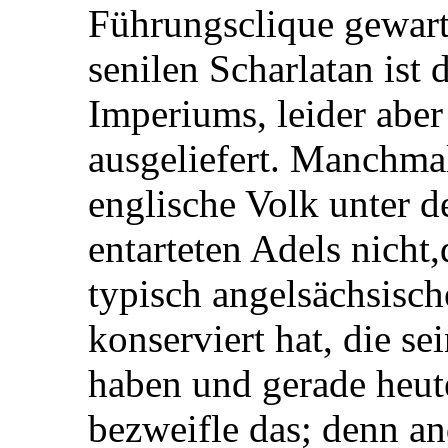
Führungsclique gewart
senilen Scharlatan ist 
Imperiums, leider abe
ausgeliefert. Manchmal
englische Volk unter d
entarteten Adels nicht
typisch angelsächsisc
konserviert hat, die s
haben und gerade heute
bezweifle das; denn an