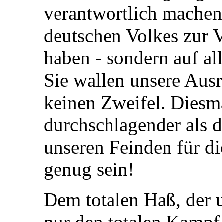
verantwortlich machen,
deutschen Volkes zur 
haben - sondern auf al
Sie wallen unsere Ausr
keinen Zweifel. Diesma
durchschlagender als 
unseren Feinden für di
genug sein!
Dem totalen Haß, der 
nur den totalen Kampf