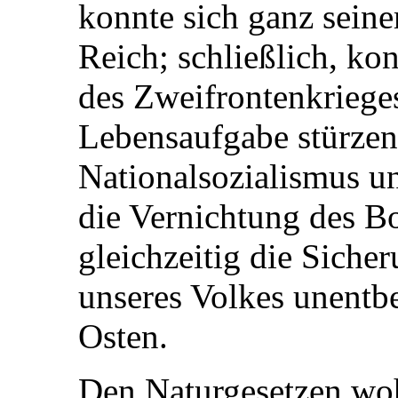
konnte sich ganz sein
Reich; schließlich, ko
des Zweifrontenkrieges
Lebensaufgabe stürzen
Nationalsozialismus u
die Vernichtung des B
gleichzeitig die Siche
unseres Volkes unentb
Osten.
Den Naturgesetzen woh