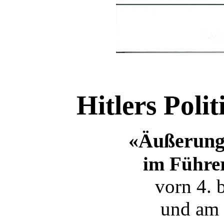
Hitlers Poli
«Äußerung
im Führe
vorn 4. 
und am 