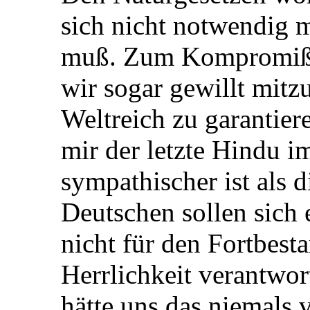
sich nicht notwendig 
muß. Zum Kompromiß m
wir sogar gewillt mitzu
Weltreich zu garantier
mir der letzte Hindu
sympathischer ist als d
Deutschen sollen sich 
nicht für den Fortbest
Herrlichkeit verantwor
hätte uns das niemals