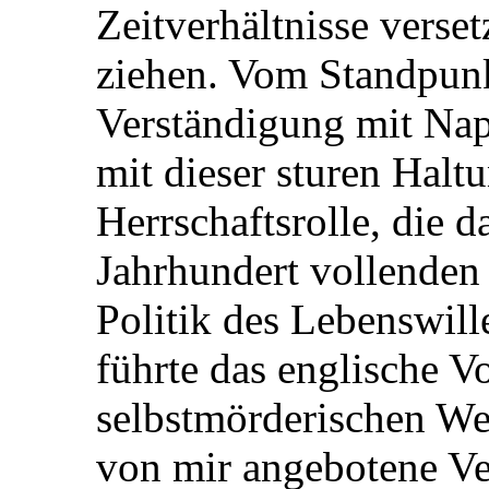
Zeitverhältnisse verse
ziehen. Vom Standpunk
Verständigung mit Nap
mit dieser sturen Halt
Herrschaftsrolle, die 
Jahrhundert vollenden
Politik des Lebenswill
führte das englische V
selbstmörderischen Weg
von mir angebotene Ve