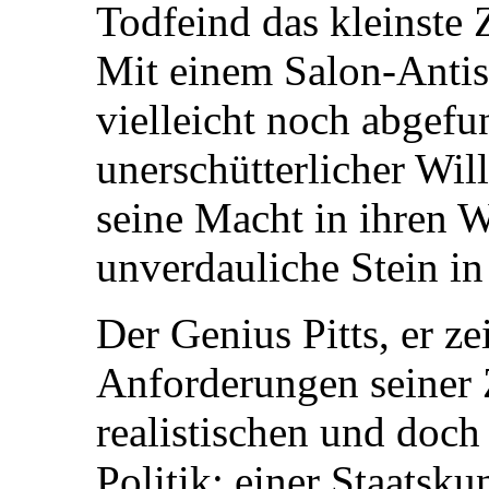
Todfeind das kleinste
Mit einem Salon-Antis
vielleicht noch abgef
unerschütterlicher Wil
seine Macht in ihren W
unverdauliche Stein i
Der Genius Pitts, er ze
Anforderungen seiner 
realistischen und doc
Politik; einer Staatsku