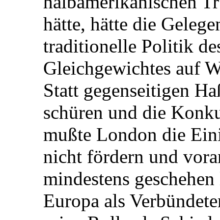
halbamerikanischen T
hätte, hätte die Gelegen
traditionelle Politik d
Gleichgewichtes auf W
Statt gegenseitigen Ha
schüren und die Konk
mußte London die Ein
nicht fördern und vora
mindestens geschehen 
Europa als Verbündete