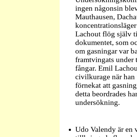
ingen någonsin ble
Mauthausen, Dachau
koncentrationsläger
Lachout flög själv ti
dokumentet, som ock
om gasningar var b
framtvingats under t
fångar. Emil Lachout
civilkurage när han
förnekat att gasnin
detta beordrades ha
undersökning.
Udo Valendy är en 