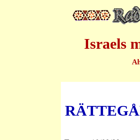
Israels 
A
RÄTTEGÅ