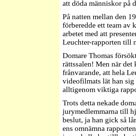
att döda människor på de
På natten mellan den 19
förberedde ett team av k
arbetet med att present
Leuchter-rapporten till
Domare Thomas försökte
rättssalen! Men när det
frånvarande, att hela Le
videofilmats lät han sig 
alltigenom viktiga rapp
Trots detta nekade domar
jurymedlemmarna till hjä
beslut, ja han gick så lå
ens omnämna rapporten 