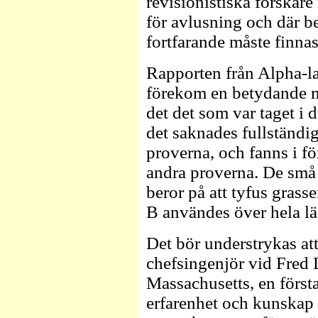
revisionistiska forskar
för avlusning och där b
fortfarande måste finnas
Rapporten från Alpha-lab
förekom en betydande m
det det som var taget 
det saknades fullständig
proverna, och fanns i f
andra proverna. De små 
beror på att tyfus grass
B användes över hela lä
Det bör understrykas att
chefsingenjör vid Fred 
Massachusetts, en första
erfarenhet och kunskap