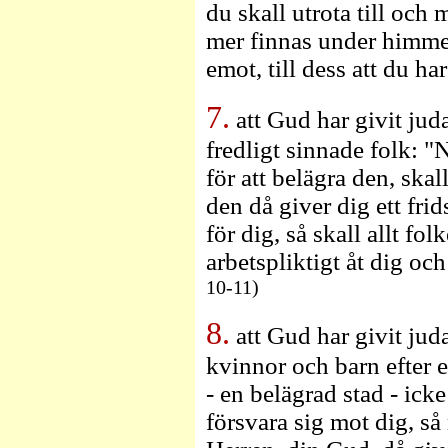
du skall utrota till och
mer finnas under himme
emot, till dess att du ha
7.
att Gud har givit juda
fredligt sinnade folk: 
för att belägra den, ska
den då giver dig ett fri
för dig, så skall allt fol
arbetspliktigt åt dig och
10-11)
8.
att Gud har givit juda
kvinnor och barn efter
- en belägrad stad - icke
försvara sig mot dig, s