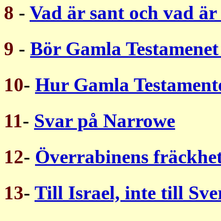
8
-
Vad är sant och vad är
9
-
Bör Gamla Testamenet
10
-
Hur Gamla Testament
11
-
Svar på Narrowe
12
-
Överrabinens fräckhe
13
-
Till Israel, inte till Sve