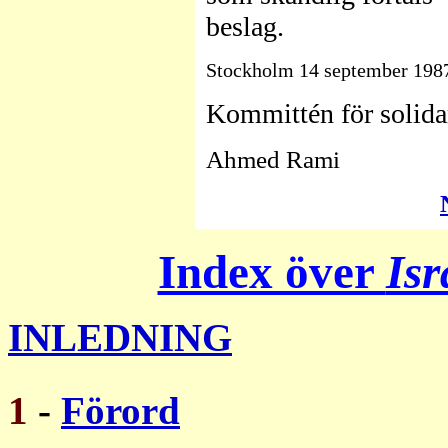
beslag.
Stockholm 14 september 198
Kommittén för solidar
Ahmed Rami
Index över
Isr
INLEDNING
1
-
Förord