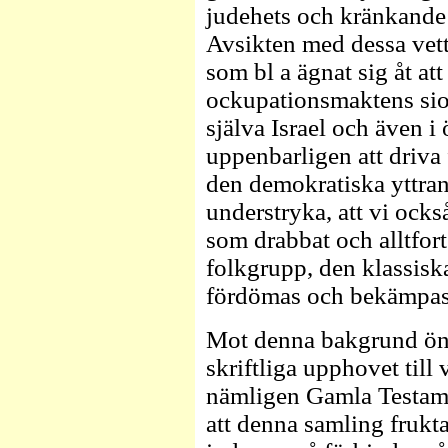
judehets och kränkande
Avsikten med dessa vet
som bl a ägnat sig åt att
ockupationsmaktens sio
själva Israel och även i 
uppenbarligen att driva 
den demokratiska yttrand
understryka, att vi ocks
som drabbat och alltfor
folkgrupp, den klassisk
fördömas och bekämpas
Mot denna bakgrund ön
skriftliga upphovet till
nämligen Gamla Testame
att denna samling frukt