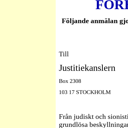
FÖR
Följande anmälan gjo
Till
Justitiekanslern
Box 2308
103 17 STOCKHOLM
Från judiskt och sionisti
grundlösa beskyllningar