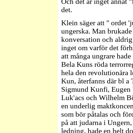
Och det är inget annat 
det.
Klein säger att " ordet '
ungerska. Man brukade i
konversation och aldrig 
inget om varför det förh
att många ungrare hade 
Bela Kuns röda terrorre
hela den revolutionära 
Kun, återfanns där bl a
Sigmund Kunfi, Eugen 
Luk'acs och Wilhelm Böh
en underlig maktkoncen
som bör påtalas och för
på att judarna i Ungern
ledning, hade en helt d