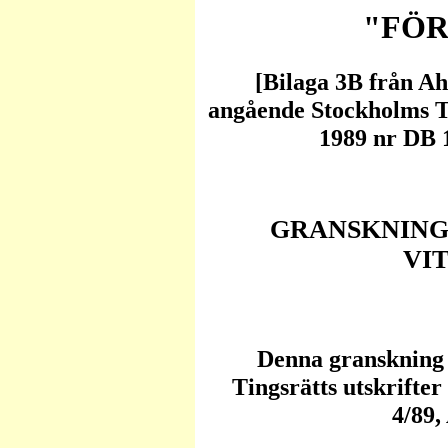
"FÖR
[Bilaga 3B från Ah
angående Stockholms T
1989 nr DB 1
GRANSKNING 
VI
Denna granskning 
Tingsrätts utskrifter
4/89,