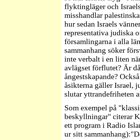
flyktingläger och Israel
misshandlar palestinska
hur sedan Israels vänner
representativa judiska 
församlingarna i alla län
sammanhang söker försva
inte verbalt i en liten nä
avlägset förflutet? Är då
ångestskapande? Också d
åsikterna gäller Israel
slutar yttrandefriheten a
Som exempel på "klassi
beskyllningar" citerar K
ett program i Radio Isla
ur sitt sammanhang):"De