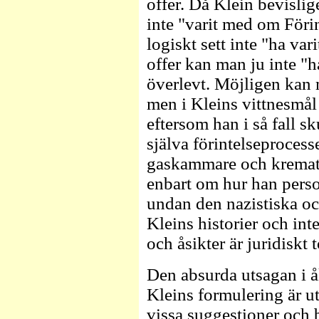
offer. Då Klein bevisligen
inte "varit med om Föri
logiskt sett inte "ha va
offer kan man ju inte "
överlevt. Möjligen kan 
men i Kleins vittnesmål f
eftersom han i så fall s
själva förintelseprocess
gaskammare och kremato
enbart om hur han pers
undan den nazistiska oc
Kleins historier och int
och åsikter är juridiskt t
Den absurda utsagan i å
Kleins formulering är u
vissa suggestioner och 