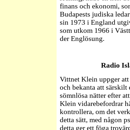
finans och ekonomi, som
Budapests judiska ledar
sin 1973 i England utg
som utkom 1966 i Västt
der Englösung.
Radio Isl
Vittnet Klein uppger att
och bekanta att särskilt 
sömnlösa nätter efter at
Klein vidarebefordrar h
kontrollera, om det verk
detta sätt, med någon ps
detta ger ett föga trovär