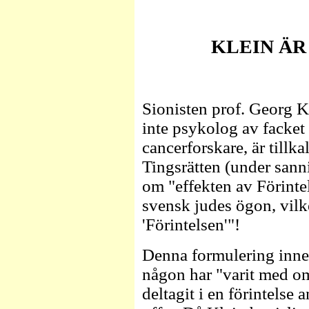
KLEIN ÄR
Sionisten prof. Georg Kl
inte psykolog av facket
cancerforskare, är tillka
Tingsrätten (under sann
om "effekten av Förinte
svensk judes ögon, vilk
'Förintelsen'"!
Denna formulering inne
någon har "varit med om
deltagit i en förintelse