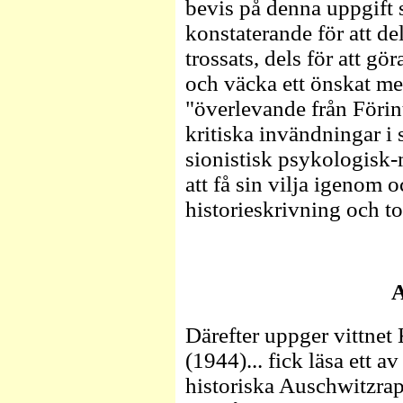
bevis på denna uppgift 
konstaterande för att de
trossats, dels för att gör
och väcka ett önskat 
"överlevande från Förin
kritiska invändningar i 
sionistisk psykologisk-
att få sin vilja igenom o
historieskrivning och t
A
Därefter uppger vittnet 
(1944)... fick läsa ett 
historiska Auschwitzrap