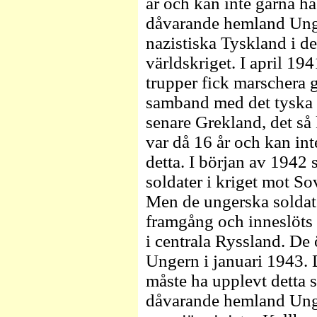
år och kan inte gärna h
dåvarande hemland Ungern
nazistiska Tyskland i d
världskriget. I april 1
trupper fick marschera 
samband med det tyska 
senare Grekland, det så 
var då 16 år och kan in
detta. I början av 194
soldater i kriget mot S
Men de ungerska solda
framgång och inneslöts 
i centrala Ryssland. De
Ungern i januari 1943. 
måste ha upplevt detta s
dåvarande hemland Ung