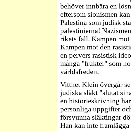
behöver innbära en lösn
eftersom sionismen kan
Palestina som judisk stat
palestinierna! Nazismen
rikets fall. Kampen mot
Kampen mot den rasisti
en pervers rasistisk ideo
många "frukter" som ho
världsfreden.
Vittnet Klein övergår sed
judiska släkt "slutat si
en historieskrivning har
personliga uppgifter och
försvunna släktingar d
Han kan inte framlägga 