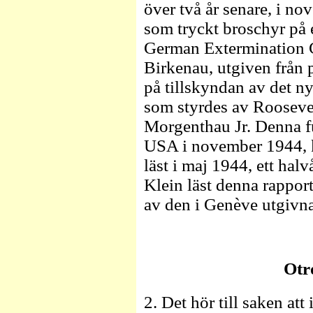
över två år senare, i n
som tryckt broschyr på 
German Extermination 
Birkenau, utgiven från 
på tillskyndan av det 
som styrdes av Rooseve
Morgenthau Jr. Denna fu
USA i november 1944, ka
läst i maj 1944, ett hal
Klein läst denna rapport
av den i Genève utgivna
Otr
2. Det hör till saken at