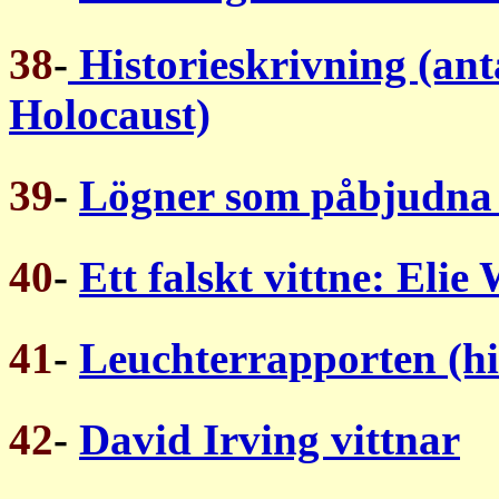
38
-
Historieskrivning (ant
Holocaust)
39
-
Lögner som påbjudna
40
-
Ett falskt vittne: Elie
41
-
Leuchterrapporten (hi
42
-
David Irving vittnar