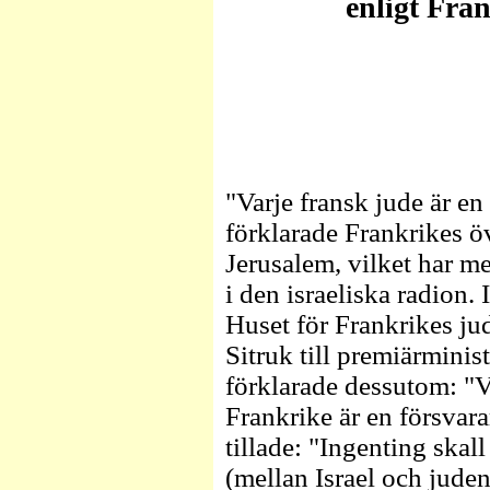
enligt Fra
"Varje fransk jude är en 
förklarade Frankrikes ö
Jerusalem, vilket har m
i den israeliska radion
Huset för Frankrikes ju
Sitruk till premiärmini
förklarade dessutom: "Va
Frankrike är en försvara
tillade: "Ingenting skal
(mellan Israel och juden