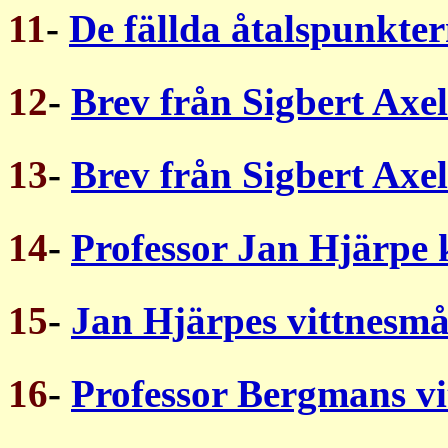
11
-
De fällda åtalspunkte
12
-
Brev från Sigbert Axel
13
-
Brev från Sigbert Axel
14
-
Professor Jan Hjärpe
15
-
Jan Hjärpes vittnesmå
16
-
Professor Bergmans vi