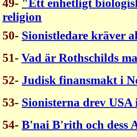
49
-
"Ett enhetligt biologis
religion
50
-
Sionistledare kräver all
51
-
Vad är Rothschilds m
52
-
Judisk finansmakt i 
53
-
Sionisterna drev USA i
54
-
B'nai B'rith och dess