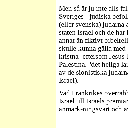
Men så är ju inte alls fa
Sveriges - judiska befol
(eller svenska) judarna
staten Israel och de har i
annat än fiktivt bibelrel
skulle kunna gälla med 
kristna [eftersom Jesus
Palestina, "det heliga l
av de sionistiska judarn
Israel).
Vad Frankrikes överrabbi
Israel till Israels prem
anmärk-ningsvärt och a