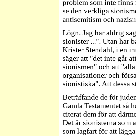
problem som inte finns 
se den verkliga sionis
antisemitism och nazis
Lögn. Jag har aldrig sagt
sionister ...". Utan har 
Krister Stendahl, i en i
säger att "det inte går 
sionismen" och att "alla
organisationer och försa
sionistiska". Att dessa st
Beträffande de för jude
Gamla Testamentet så har
citerat dem för att därme
Det är sionisterna som
som lagfart för att lägg