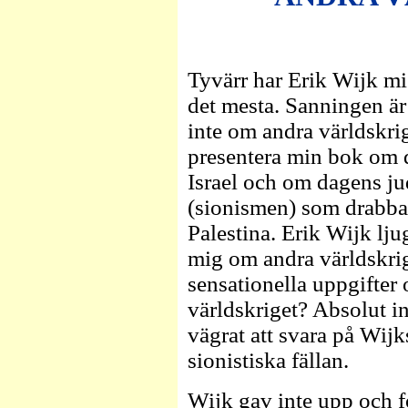
Tyvärr har Erik Wijk mis
det mesta. Sanningen är
inte om andra världskrig
presentera min bok om 
Israel och om dagens ju
(sionismen) som drabbar 
Palestina. Erik Wijk lju
mig om andra världskrig
sensationella uppgifter
världskriget? Absolut int
vägrat att svara på Wijk
sionistiska fällan.
Wijk gav inte upp och f