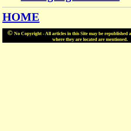
HOME
©
No Copyright - All articles in this Site may be republished 
where they are located are mentioned.