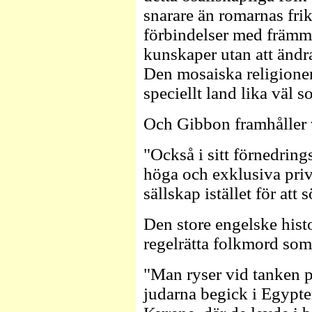
snarare än romarnas friko
förbindelser med främm
kunskaper utan att ändr
Den mosaiska religionen 
speciellt land lika väl so
Och Gibbon framhåller 
"Också i sitt förnedring
höga och exklusiva priv
sällskap istället för att 
Den store engelske hist
regelrätta folkmord som
"Man ryser vid tanken 
judarna begick i Egypte