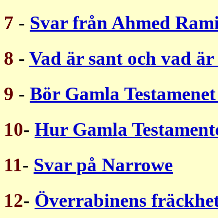
7
-
Svar från Ahmed Ram
8
-
Vad är sant och vad är
9
-
Bör Gamla Testamenet
10
-
Hur Gamla Testament
11
-
Svar på Narrowe
12
-
Överrabinens fräckhe