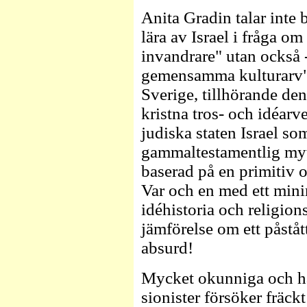
Anita Gradin talar inte 
lära av Israel i fråga 
invandrare" utan också -
gemensamma kulturarv". 
Sverige, tillhörande de
kristna tros- och idéar
judiska staten Israel so
gammaltestamentlig myti
baserad på en primitiv o
Var och en med ett mini
idéhistoria och religion
jämförelse om ett påstå
absurd!
Mycket okunniga och ha
sionister försöker fräck