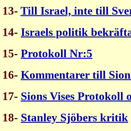
13
-
Till Israel, inte till Sve
14
-
Israels politik bekräft
15
-
Protokoll Nr:5
16
-
Kommentarer till Sion
17
-
Sions Vises Protokoll 
18
-
Stanley Sjöbers kritik