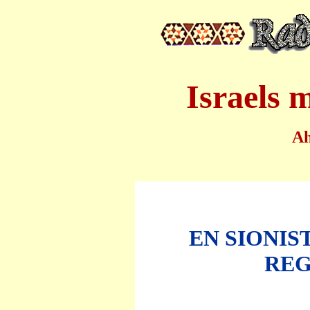
Israels 
A
EN SIONIS
REG