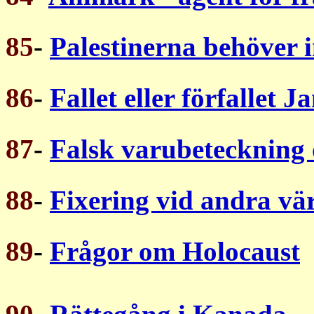
85
-
Palestinerna behöver i
86
-
Fallet eller förfallet J
87
-
Falsk varubeteckning 
88
-
Fixering vid andra vär
89
-
Frågor om Holocaust