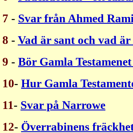
7
-
Svar från Ahmed Ram
8
-
Vad är sant och vad är
9
-
Bör Gamla Testamenet
10
-
Hur Gamla Testament
11
-
Svar på Narrowe
12
-
Överrabinens fräckhe