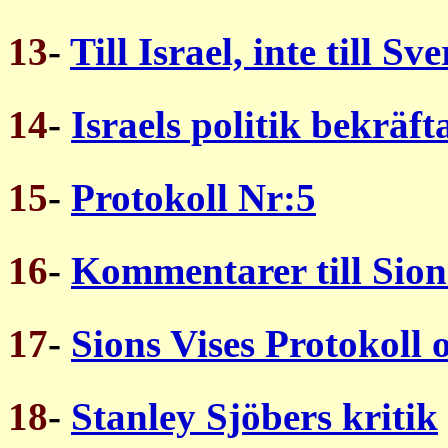
13
-
Till Israel, inte till Sve
14
-
Israels politik bekräft
15
-
Protokoll Nr:5
16
-
Kommentarer till Sion
17
-
Sions Vises Protokoll 
18
-
Stanley Sjöbers kritik