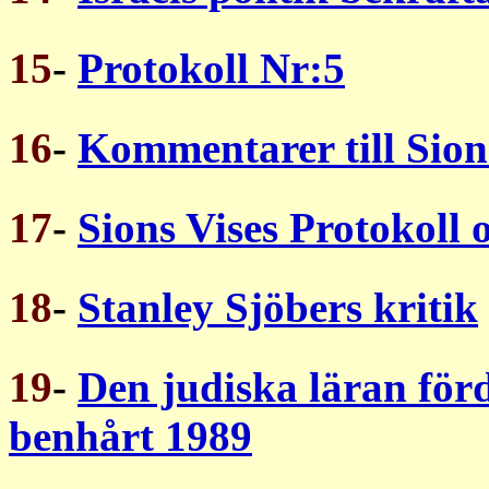
15
-
Protokoll Nr:5
16
-
Kommentarer till Sion
17
-
Sions Vises Protokoll 
18
-
Stanley Sjöbers kritik
19
-
Den judiska läran för
benhårt 1989