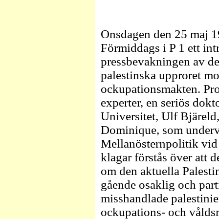
Onsdagen den 25 maj 1
Förmiddags i P 1 ett in
pressbevakningen av de
palestinska upproret mo
ockupationsmakten. Pro
experter, en seriös dok
Universitet, Ulf Bjäreld
Dominique, som undervi
Mellanösternpolitik vid 
klagar förstås över att
om den aktuella Palesti
gående osaklig och parti
misshandlade palestinie
ockupations- och våldsm