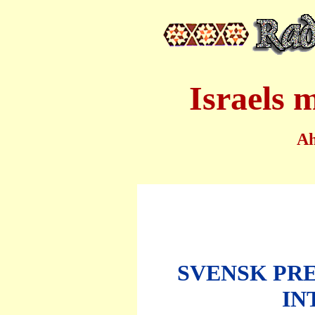
Israels 
A
SVENSK PR
IN