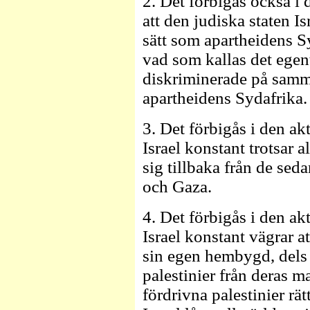
2. Det förbigås också i
att den judiska staten Is
sätt som apartheidens Sy
vad som kallas det egent
diskriminerade på samma
apartheidens Sydafrika.
3. Det förbigås i den a
Israel konstant trotsar 
sig tillbaka från de s
och Gaza.
4. Det förbigås i den a
Israel konstant vägrar at
sin egen hembygd, dels 
palestinier från deras m
fördrivna palestinier rä