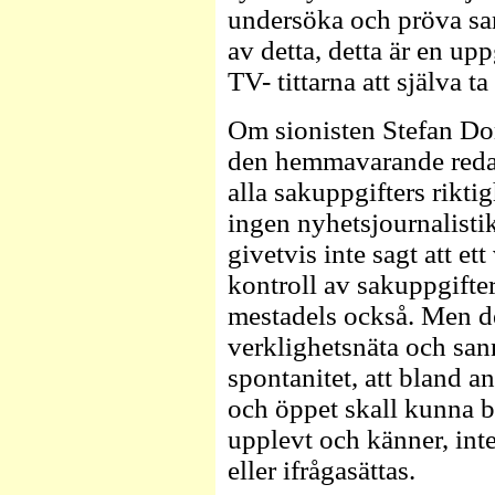
undersöka och pröva sa
av detta, detta är en upp
TV- tittarna att själva ta 
Om sionisten Stefan Do
den hemmavarande redakt
alla sakuppgifters riktig
ingen nyhetsjournalist
givetvis inte sagt att e
kontroll av sakuppgifter
mestadels också. Men de
verklighetsnäta och sann
spontanitet, att bland a
och öppet skall kunna b
upplevt och känner, inte
eller ifrågasättas.