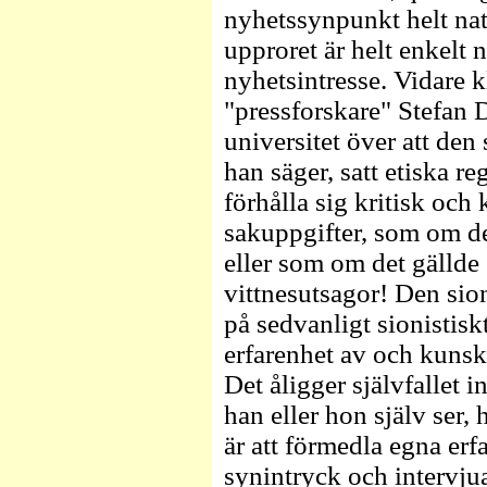
nyhetssynpunkt helt natu
upproret är helt enkelt
nyhetsintresse. Vidare k
"pressforskare" Stefan
universitet över att den
han säger, satt etiska re
förhålla sig kritisk och
sakuppgifter, som om det
eller som om det gällde
vittnesutsagor! Den sion
på sedvanligt sionistiskt
erfarenhet av och kuns
Det åligger självfallet i
han eller hon själv ser, 
är att förmedla egna erf
synintryck och intervjua