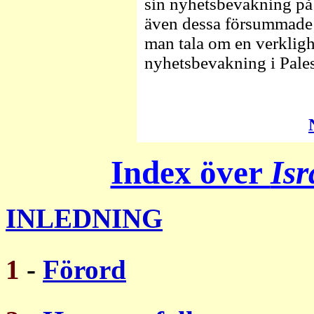
sin nyhetsbevakning på
även dessa försummade 
man tala om en verkligh
nyhetsbevakning i Pales
Index över
Isr
INLEDNING
1
-
Förord