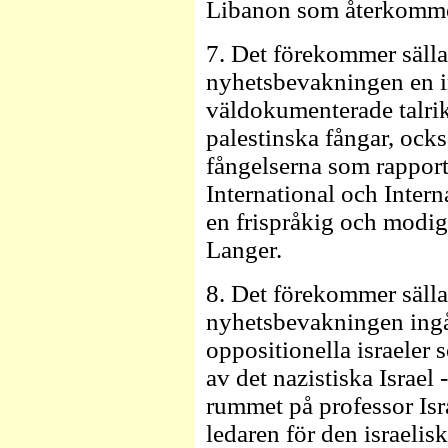
Libanon som återkomme
7. Det förekommer sällan
nyhetsbevakningen en i
väldokumenterade talrika
palestinska fångar, också
fångelserna som rappor
International och Inter
en frispråkig och modig
Langer.
8. Det förekommer sällan
nyhetsbevakningen ingå
oppositionella israeler 
av det nazistiska Israel 
rummet på professor Is
ledaren för den israeli