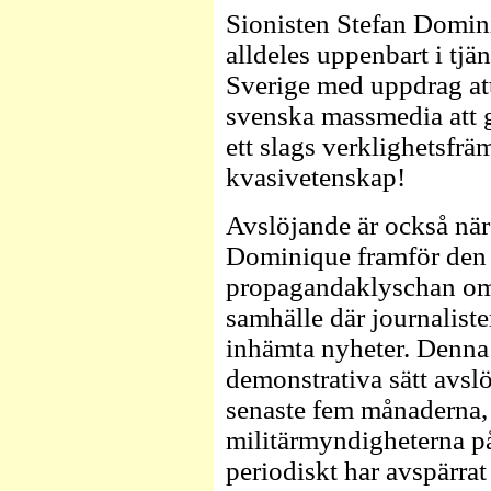
Sionisten Stefan Domin
alldeles uppenbart i tjä
Sverige med uppdrag at
svenska massmedia att g
ett slags verklighetsfr
kvasivetenskap!
Avslöjande är också när
Dominique framför den 
propagandaklyschan om at
samhälle där journaliste
inhämta nyheter. Denna 
demonstrativa sätt avsl
senaste fem månaderna, 
militärmyndigheterna p
periodiskt har avspärrat