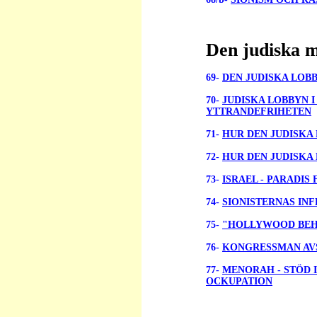
Den judiska 
69-
DEN JUDISKA LOBB
70-
JUDISKA LOBBYN 
YTTRANDEFRIHETEN
71-
HUR DEN JUDISKA
72-
HUR DEN JUDISKA 
73-
ISRAEL - PARADIS
74-
SIONISTERNAS INF
75-
"
HOLLYWOOD BEH
76-
KONGRESSMAN AVS
77-
MENORAH - STÖD I
OCKUPATION