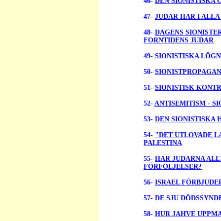
46-
DEN SIONISTISKA
47-
JUDAR HAR I ALLA
48-
DAGENS SIONISTER
FORNTIDENS JUDAR
49-
SIONISTISKA LÖG
50-
SIONISTPROPAGA
51-
SIONISTISK KONTR
52-
ANTISEMITISM - 
53-
DEN SIONISTISKA
54-
"DET UTLOVADE L
PALESTINA
55-
HAR JUDARNA ALL
FÖRFÖLJELSER?
56-
ISRAEL FÖRBJUDE
57-
DE SJU DÖDSSYN
58-
HUR JAHVE UPPMA