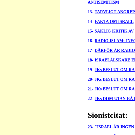
ANTISEMITISM
13-
TARVLIGT ANGREP
14-
FAKTA OM ISRAEL
15-
SAKLIG KRITIK AV
16-
RADIO ISLAM: IN
17-
DÄRFÖR ÄR RADIO
18-
ISRAELÄLSKARE E
19-
JKs BESLUT OM RAD
20-
JKs BESLUT OM RAD
21-
JKs BESLUT OM RAD
22-
JKs DOM UTAN RÄT
Sionistcitat:
23-
"ISRAEL ÄR INGE