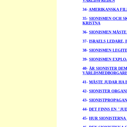
VÄRLDSFREDEN
34-
AMERIKANSKA FIL
35-
SI
ONISMEN OCH S
KRISTNA
36-
SIONISMEN MÅSTE
37-
ISRAELS LEDARE,
38-
SIONISMEN LEGIT
39-
SIONISMEN EXPLO
40-
ÄR SIONISTER DE
VÄRLDSMEDBORGARE
41-
MÅSTE JUDAR HA 
42-
SIONISTER ORGAN
43-
S
IONISTPROPAGA
44-
DET FINNS EN "JU
45-
HUR SIONISTERNA 